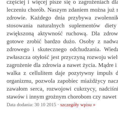
częściej i więcej pisze się o zagrożeniach dl
leczeniu chorób. Naszym zdaniem można już 
zdrowie. Każdego dnia przybywa zwolenni
stosowania naturalnych suplementów diety
zwiększoną aktywność ruchową. Dla zdrowi
gotowe zrobić bardzo dużo. Osoby z nadwa
zdrowego i skutecznego odchudzania. Wied
zwłaszcza otyłość jest przyczyną rozwoju wie
zagrożenie dla zdrowia a nawet życia. Mądre i
walka z cellulitem daje pozytywny impuls 
organizmu, pozwola zapobiec miażdżycy nac
zawałom serca, rozwojowi cukrzycy, nadciśn
stawów i innym grożnym chorobom czy nawet
Data dodania: 30 10 2015 ·
szczegóły wpisu »