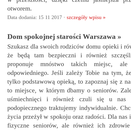
otworem.
Data dodania: 15 11 2017 ·
szczegóły wpisu »
Dom spokojnej starości Warszawa »
Szukasz dla swoich rodziców domu opieki i r
że będą tam bezpieczni i również szczęś
proponuje mnóstwo takich miejsc, ale
odpowiedniego. Jeśli zależy Tobie na tym, że
tylko podstawową opieką, to zapoznaj się z na
to miejsce, w którym dbamy o seniorów. Zal
uśmiechnięci i również czuli się u nas
podopiecznego traktujemy indywidualnie. Chc
życia przeżył w spokoju oraz radości. Dla nas i
fizyczne seniorów, ale również ich zdrowi