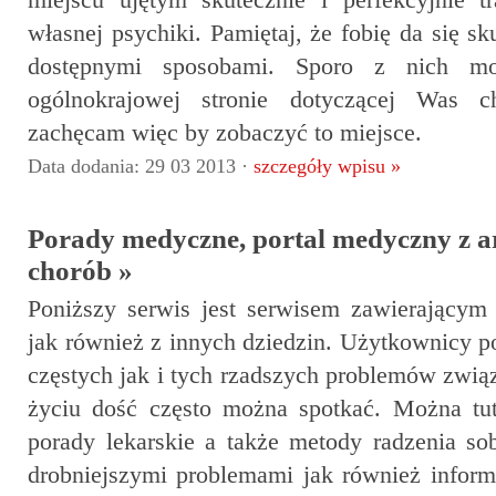
miejscu ujętym skutecznie i perfekcyjnie t
własnej psychiki. Pamiętaj, że fobię da się s
dostępnymi sposobami. Sporo z nich mo
ogólnokrajowej stronie dotyczącej Was c
zachęcam więc by zobaczyć to miejsce.
Data dodania: 29 03 2013 ·
szczegóły wpisu »
Porady medyczne, portal medyczny z a
chorób »
Poniższy serwis jest serwisem zawierający
jak również z innych dziedzin. Użytkownicy po
częstych jak i tych rzadszych problemów zwi
życiu dość często można spotkać. Można tut
porady lekarskie a także metody radzenia so
drobniejszymi problemami jak również infor