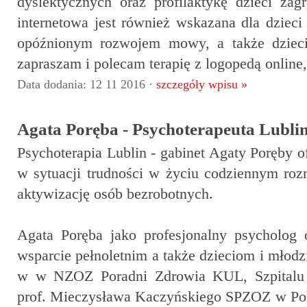
dyslektycznych oraz profilaktykę dzieci zag
internetowa jest również wskazana dla dzieci
opóźnionym rozwojem mowy, a także dzieci 
zapraszam i polecam terapię z logopedą onlin
Data dodania: 12 11 2016 ·
szczegóły wpisu »
Agata Poręba - Psychoterapeuta Lublin
Psychoterapia Lublin - gabinet Agaty Poręby 
w sytuacji trudności w życiu codziennym roz
aktywizację osób bezrobotnych.
Agata Poręba jako profesjonalny psycholog o
wsparcie pełnoletnim a także dzieciom i mło
w w NZOZ Poradni Zdrowia KUL, Szpitalu 
prof. Mieczysława Kaczyńskiego SPZOZ w Po