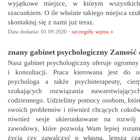
wyjątkowe miejsce, w którym wszystkich
szacunkiem. O ile właśnie takiego miejsca szu
skontaktuj się z nami już teraz.
Data dodania: 01 09 2020 ·
szczegóły wpisu »
znany gabinet psychologiczny Zamość 
Nasz gabinet psychologiczny oferuje ogromny 
i konsultacji. Praca kierowana jest do o
psychologa a także psychoterapeuty, cier
szukających rozwiązania nawarstwiając
codziennego. Udzielimy pomocy osobom, które
swoich problemów i również chcących cokolw
również sesje ukierunkowane na rozwój
zawodowy, które pozwolą Wam lepiej rozumi
życia czy zawalczyć o własną, lepszą c