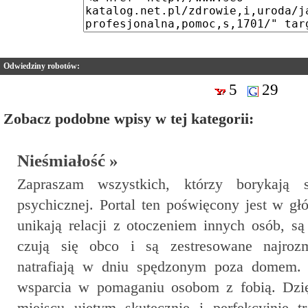
Odwiedziny robotów:
5
29
Zobacz podobne wpisy w tej kategorii:
Nieśmiałość »
Zapraszam wszystkich, którzy borykają 
psychicznej. Portal ten poświęcony jest w g
unikają relacji z otoczeniem innych osób, 
czują się obco i są zestresowane najrozm
natrafiają w dniu spędzonym poza domem. 
wsparcia w pomaganiu osobom z fobią. Dzi