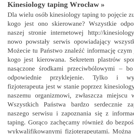
Kinesiology taping Wrocław »
Dla wielu osób kinesiology taping to pojęcie zu
kogo jest ono skierowane? Wszystkie odpo
naszej stronie internetowej http://kinesiolog
nowo powstały serwis opowiadający wszystk
Możecie tu Państwo znaleźć informację czym je
kogo jest kierowana. Sekretem plastrów spor
nasączone środkami przeciwbólowymi – bo 
odpowiednie przyklejenie. Tylko i wy
fizjoterapeuta jest w stanie poprzez kinesiol
naszemu organizmowi, zwłaszcza miejscu
Wszystkich Państwa bardzo serdecznie z
naszego serwisu i zapoznania się z informa
taping. Gorąco zachęcamy również do bezpoś
wykwalifikowanymi fizjoterapeutami. Można t