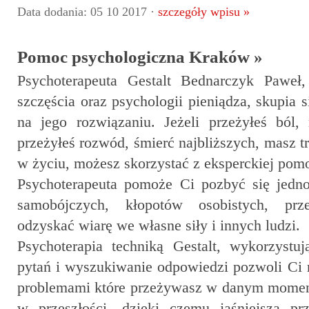
Data dodania: 05 10 2017 ·
szczegóły wpisu »
Pomoc psychologiczna Kraków »
Psychoterapeuta Gestalt Bednarczyk Paweł,
szczęścia oraz psychologii pieniądza, skupia 
na jego rozwiązaniu. Jeżeli przeżyłeś ból, 
przeżyłeś rozwód, śmierć najbliższych, masz t
w życiu, możesz skorzystać z eksperckiej pom
Psychoterapeuta pomoże Ci pozbyć się jednoc
samobójczych, kłopotów osobistych, prze
odzyskać wiarę we własne siły i innych ludzi.
Psychoterapia techniką Gestalt, wykorzyst
pytań i wyszukiwanie odpowiedzi pozwoli Ci 
problemami które przeżywasz w danym momenc
w przeszłości, dzięki czemu jaśniejsza pr