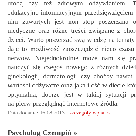
urodą czy też zdrowym odżywianiem. T
edukacyjno-informacyjnym przedsięwzięciem 
nim zawartych jest non stop poszerzana 
medyczne oraz różne treści związane z cho
dzieci. Warto poszerzać swą wiedzę na tematy
daje to możliwość zaoszczędzić nieco czasu
nerwów. Niejednokrotnie może nam się prz
nauczyć się czegoś nowego z różnych dziedz
ginekologii, dermatologii czy choćby nawet
wartości odżywcze oraz jaka ilość w diecie któr
optymalna, dobrze jest w takiej sytuacji 
najpierw przeglądnąć internetowe źródła.
Data dodania: 16 08 2013 ·
szczegóły wpisu »
Psycholog Czempiń »