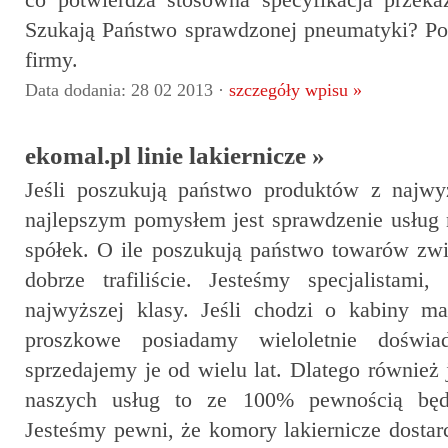
co potwierdza stosowna specyfikacja przek
Szukają Państwo sprawdzonej pneumatyki? Poz
firmy.
Data dodania: 28 02 2013 ·
szczegóły wpisu »
ekomal.pl linie lakiernicze »
Jeśli poszukują państwo produktów z najwy
najlepszym pomysłem jest sprawdzenie usług 
spółek. O ile poszukują państwo towarów zwi
dobrze trafiliście. Jesteśmy specjalistami,
najwyższej klasy. Jeśli chodzi o kabiny mal
proszkowe posiadamy wieloletnie doświa
sprzedajemy je od wielu lat. Dlatego również 
naszych usług to ze 100% pewnością będz
Jesteśmy pewni, że komory lakiernicze dostar