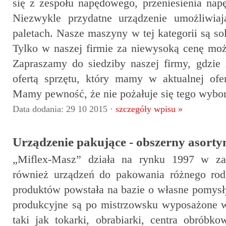
się z zespołu napędowego, przeniesienia na
Niezwykle przydatne urządzenie umożliwiaj
paletach. Nasze maszyny w tej kategorii są so
Tylko w naszej firmie za niewysoką cenę moż
Zapraszamy do siedziby naszej firmy, gdzie
ofertą sprzętu, który mamy w aktualnej of
Mamy pewność, że nie pożałuje się tego wybor
Data dodania: 29 10 2015 ·
szczegóły wpisu »
Urządzenie pakujące - obszerny asorty
„Miflex-Masz” działa na rynku 1997 w zak
również urządzeń do pakowania różnego rod
produktów powstała na bazie o własne pomysł
produkcyjne są po mistrzowsku wyposażone w
taki jak tokarki, obrabiarki, centra obróbk