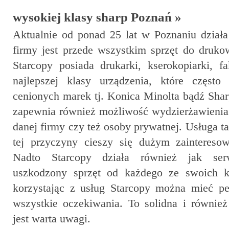
wysokiej klasy sharp Poznań »
Aktualnie od ponad 25 lat w Poznaniu działa 
firmy jest przede wszystkim sprzęt do druko
Starcopy posiada drukarki, kserokopiarki, f
najlepszej klasy urządzenia, które częst
cenionych marek tj. Konica Minolta bądź Shar
zapewnia również możliwość wydzierżawienia 
danej firmy czy też osoby prywatnej. Usługa ta
tej przyczyny cieszy się dużym zaintereso
Nadto Starcopy działa również jak serw
uszkodzony sprzęt od każdego ze swoich k
korzystając z usług Starcopy można mieć pew
wszystkie oczekiwania. To solidna i również
jest warta uwagi.