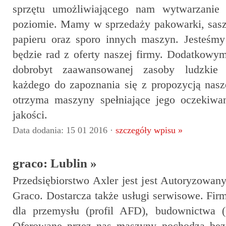
sprzętu umożliwiającego nam wytwarzanie
poziomie. Mamy w sprzedaży pakowarki, saszeta
papieru oraz sporo innych maszyn. Jesteśm
będzie rad z oferty naszej firmy. Dodatkowymi
dobrobyt zaawansowanej zasoby ludzkie 
każdego do zapoznania się z propozycją nasz
otrzyma maszyny spełniające jego oczekiwa
jakości.
Data dodania: 15 01 2016 ·
szczegóły wpisu »
graco: Lublin »
Przedsiębiorstwo Axler jest jest Autoryzowa
Graco. Dostarcza także usługi serwisowe. Fi
dla przemysłu (profil AFD), budownictwa (