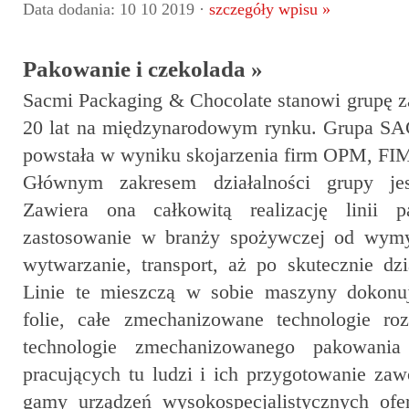
Data dodania: 10 10 2019 ·
szczegóły wpisu »
Pakowanie i czekolada »
Sacmi Packaging & Chocolate stanowi grupę z
20 lat na międzynarodowym rynku. Grupa S
powstała w wyniku skojarzenia firm OPM, FI
Głównym zakresem działalności grupy jes
Zawiera ona całkowitą realizację linii p
zastosowanie w branży spożywczej od wymy
wytwarzanie, transport, aż po skutecznie dz
Linie te mieszczą w sobie maszyny dokonu
folie, całe zmechanizowane technologie ro
technologie zmechanizowanego pakowania
pracujących tu ludzi i ich przygotowanie za
gamy urządzeń wysokospecjalistycznych of