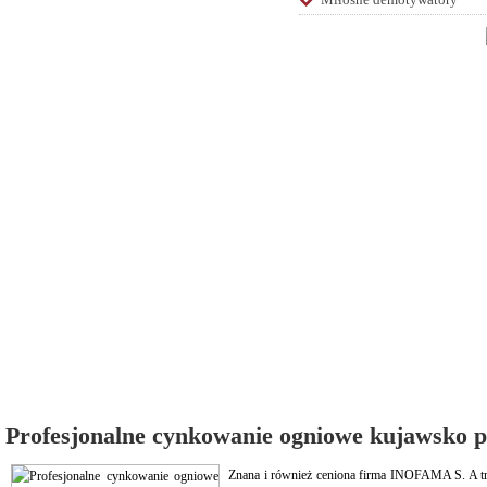
Profesjonalne cynkowanie ogniowe kujawsko 
Znana i również ceniona firma INOFAMA S. A tru