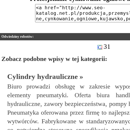
Odwiedziny robotów:
31
Zobacz podobne wpisy w tej kategorii:
Cylindry hydrauliczne »
Biuro prowadzi obsługę w zakresie wypos
elementy pneumatyki. Oferta biura hand
hydrauliczne, zawory bezpieczeństwa, pompy hy
Pneumatyka oferowana przez firmę to najlepsz
wytwórców. Fabrykowane w standaryzowanyc