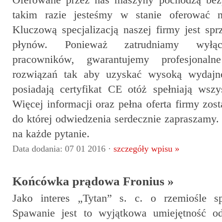
Oferowane przez nas maszyny pochodzą bez
takim razie jesteśmy w stanie oferować n
Kluczową specjalizacją naszej firmy jest spr
płynów. Ponieważ zatrudniamy wyłącz
pracowników, gwarantujemy profesjona
rozwiązań tak aby uzyskać wysoką wydajno
posiadają certyfikat CE otóż spełniają wsz
Więcej informacji oraz pełna oferta firmy zos
do której odwiedzenia serdecznie zapraszamy
na każde pytanie.
Data dodania: 07 01 2016 ·
szczegóły wpisu »
Końcówka prądowa Fronius »
Jako interes „Tytan” s. c. o rzemiośle 
Spawanie jest to wyjątkowa umiejętność 