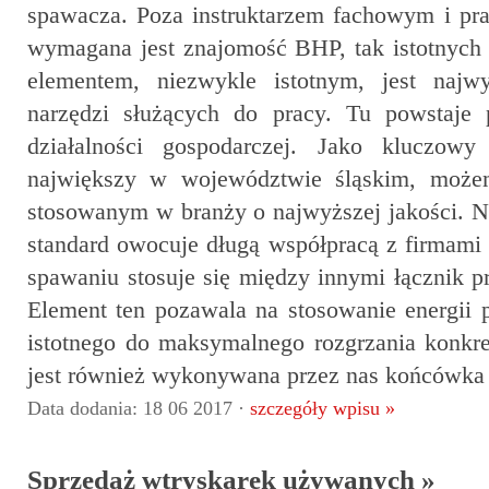
spawacza. Poza instruktarzem fachowym i pr
wymagana jest znajomość BHP, tak istotnyc
elementem, niezwykle istotnym, jest najw
narzędzi służących do pracy. Tu powstaje 
działalności gospodarczej. Jako kluczowy
największy w województwie śląskim, może
stosowanym w branży o najwyższej jakości. N
standard owocuje długą współpracą z firmami z
spawaniu stosuje się między innymi łącznik pr
Element ten pozawala na stosowanie energii p
istotnego do maksymalnego rozgrzania konkre
jest również wykonywana przez nas końcówka
Data dodania: 18 06 2017 ·
szczegóły wpisu »
Sprzedaż wtryskarek używanych »