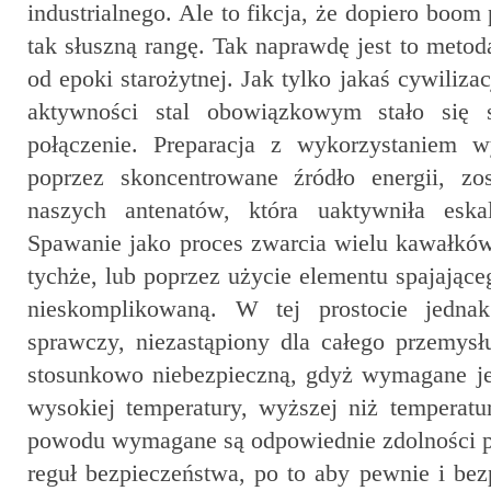
industrialnego. Ale to fikcja, że dopiero boo
tak słuszną rangę. Tak naprawdę jest to metod
od epoki starożytnej. Jak tylko jakaś cywiliz
aktywności stal obowiązkowym stało się s
połączenie. Preparacja z wykorzystaniem w
poprzez skoncentrowane źródło energii, zo
naszych antenatów, która uaktywniła eskala
Spawanie jako proces zwarcia wielu kawałkó
tychże, lub poprzez użycie elementu spajające
nieskomplikowaną. W tej prostocie jednak
sprawczy, niezastąpiony dla całego przemysł
stosunkowo niebezpieczną, gdyż wymagane je
wysokiej temperatury, wyższej niż temperatu
powodu wymagane są odpowiednie zdolności pr
reguł bezpieczeństwa, po to aby pewnie i b