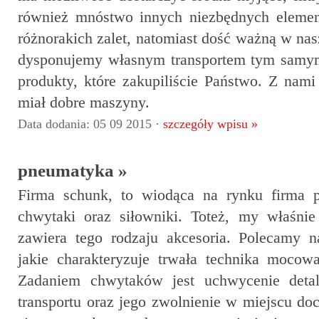
również mnóstwo innych niezbędnych eleme
różnorakich zalet, natomiast dość ważną w nas
dysponujemy własnym transportem tym samym
produkty, które zakupiliście Państwo. Z nam
miał dobre maszyny.
Data dodania: 05 09 2015 ·
szczegóły wpisu »
pneumatyka »
Firma schunk, to wiodąca na rynku firma p
chwytaki oraz siłowniki. Toteż, my właśnie 
zawiera tego rodzaju akcesoria. Polecamy na
jakie charakteryzuje trwała technika mocow
Zadaniem chwytaków jest uchwycenie detal
transportu oraz jego zwolnienie w miejscu d