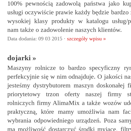
100% pewnością zadowolą państwa jako kup
usługi oczywiście prawie każdy będzie bardz
wysokiej klasy produkty w katalogu usług/
nam także o zadowolenie naszych klientów.
Data dodania: 09 03 2015 ·
szczegóły wpisu »
dojarki »
Maszyny rolnicze to bardzo specyficzny ry
perfekcyjnie się w nim odnajduje. O jakości nas
jesteśmy dystrybutorem maszyn doskonałej f
priorytetowy trzon oferty naszej firmy s
rolniczych firmy AlimaMix a także wozów u
praktyczną, które mamy umożliwia nam fac
wybrania odpowiedniego urządzeń. Poza sam
ma możliwość dostarczyć środki myjące, filt