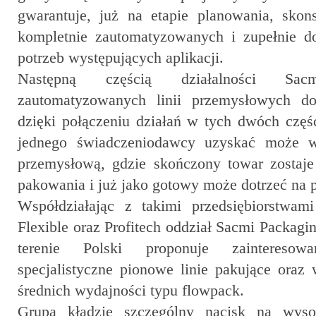
gwarantuje, już na etapie planowania, skons
kompletnie zautomatyzowanych i zupełnie 
potrzeb występujących aplikacji.
Następną częścią działalności Sac
zautomatyzowanych linii przemysłowych do
dzięki połączeniu działań w tych dwóch częśc
jednego świadczeniodawcy uzyskać może w 
przemysłową, gdzie skończony towar zostaje 
pakowania i już jako gotowy może dotrzeć na 
Współdziałając z takimi przedsiębiorst
Flexible oraz Profitech oddział Sacmi Packagi
terenie Polski proponuje zaintereso
specjalistyczne pionowe linie pakujące oraz
średnich wydajności typu flowpack.
Grupa kładzie szczególny nacisk na wys