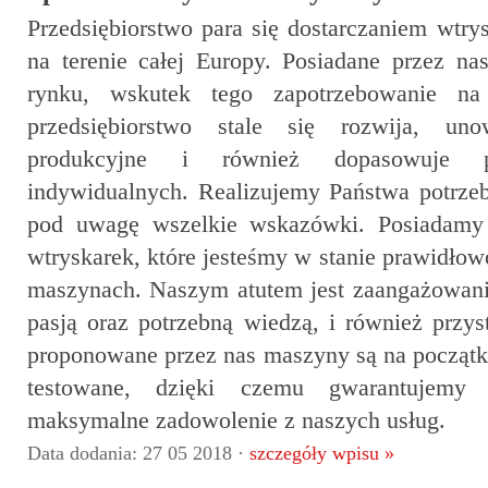
Przedsiębiorstwo para się dostarczaniem wtr
na terenie całej Europy. Posiadane przez n
rynku, wskutek tego zapotrzebowanie na
przedsiębiorstwo stale się rozwija, un
produkcyjne i również dopasowuje p
indywidualnych. Realizujemy Państwa potrze
pod uwagę wszelkie wskazówki. Posiadamy 
wtryskarek, które jesteśmy w stanie prawidł
maszynach. Naszym atutem jest zaangażowanie
pasją oraz potrzebną wiedzą, i również przy
proponowane przez nas maszyny są na początku
testowane, dzięki czemu gwarantujemy
maksymalne zadowolenie z naszych usług.
Data dodania: 27 05 2018 ·
szczegóły wpisu »