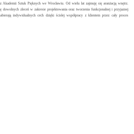
z Akademii Sztuk Pięknych we Wrocławiu. Od wielu lat zajmuję się aranżacją wnętrz.
 dowolnych zleceń w zakresie projektowania oraz tworzenia funkcjonalnej i przyjaznej
abierają indywidualnych cech dzięki ścisłej współpracy z klientem przez cały proces