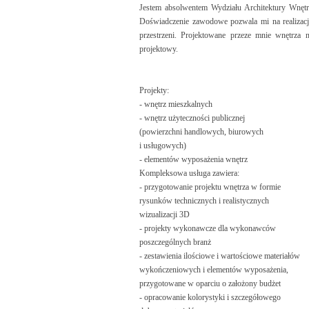
Jestem absolwentem Wydziału Architektury Wnętr
Doświadczenie zawodowe pozwala mi na realizację
przestrzeni. Projektowane przeze mnie wnętrza n
projektowy.
Projekty:
- wnętrz mieszkalnych
- wnętrz użyteczności publicznej
(powierzchni handlowych, biurowych
i usługowych)
- elementów wyposażenia wnętrz
Kompleksowa usługa zawiera:
- przygotowanie projektu wnętrza w formie
rysunków technicznych i realistycznych
wizualizacji 3D
- projekty wykonawcze dla wykonawców
poszczególnych branż
- zestawienia ilościowe i wartościowe materiałów
wykończeniowych i elementów wyposażenia,
przygotowane w oparciu o założony budżet
- opracowanie kolorystyki i szczegółowego