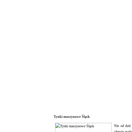
Tynki maszynowe Śląsk
Nie od dziś
oferuje tyn