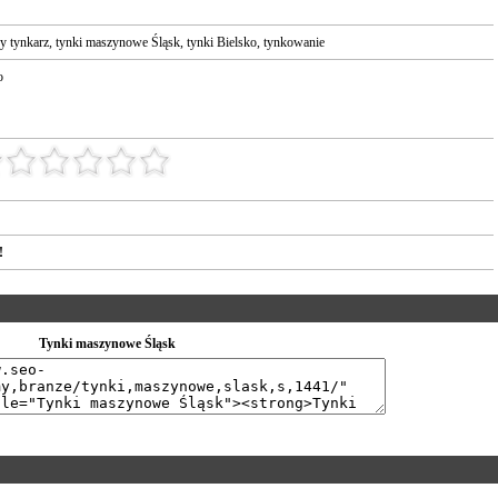
y tynkarz
,
tynki maszynowe Śląsk
,
tynki Bielsko
,
tynkowanie
o
!
Tynki maszynowe Śląsk