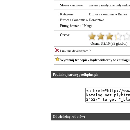
Słowa kluczowe:
zestawy medyczne indywidual
Kategorie:
Biznes i ekonomia
»
Biznes
Biznes i ekonomia
»
Doradztwo
Firmy, branże
»
Usługi
Ocena:
Ocena:
3.3
/10 (33 głosów)
Link nie działa/spam ?
Wyróżnij ten wpis - bądź widoczny w katalogu
Podlinkuj stronę profitplus.pl:
Odwiedziny robotów: