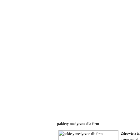
pakiety medyczne dla firm
Zdrowie a ta
zatroszczyć